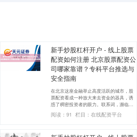
新手炒股杠杆开户 - 线上股票
配资如何注册 北京股票配资公
司哪家靠谱？专科平台推选与
安全指南
在北京这座金融举止高度活跃的城市，股
票配资看成一种放大来去资金的器具，诱
惑了稠密投资者的眼力。联系词，濒临商
场上林林总总标配资公司，若何甄别其可
阅读：
91
栏目：
在线配资平台
靠性，遴荐一家专....