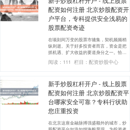
新手炒股杠杆开户 - 线上股票
配资如何注册 北京炒股配资开
户平台，专科提供安全浅易的
股票配资奇迹
在顷刻间万变的股票市辘集，契机频频稍
纵则逝。关于好多投资者而言，资金是把
抓机遇、扩大收益的要道身分之一。恰是
在这么的布景下，北京炒股配资开户平台
阅读：
111
栏目：
配资炒股中心
应时而生，奋勉于....
新手炒股杠杆开户 - 线上股票
配资如何注册 北京炒股配资平
台哪家安全可靠？专科行状助
您庄重投资
在北京这座金融脉搏强盛额外的城市，炒
股配资平台如浩如烟海般显现，为投资者