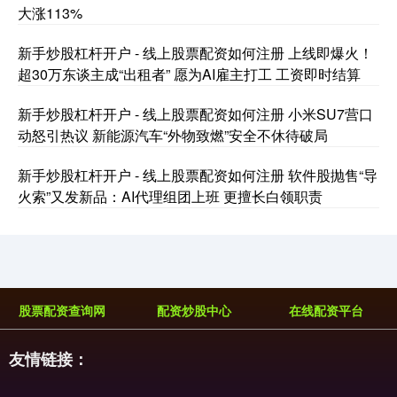
大涨113%
新手炒股杠杆开户 - 线上股票配资如何注册 上线即爆火！
超30万东谈主成“出租者” 愿为AI雇主打工 工资即时结算
基金指数
7236.70
+6.90
+0.10%
新手炒股杠杆开户 - 线上股票配资如何注册 小米SU7营口
动怒引热议 新能源汽车“外物致燃”安全不休待破局
新手炒股杠杆开户 - 线上股票配资如何注册 软件股抛售“导
火索”又发新品：AI代理组团上班 更擅长白领职责
国债指数
229.64
+0.05
+0.02%
股票配资查询网
配资炒股中心
在线配资平台
友情链接：