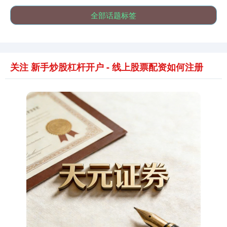
全部话题标签
关注 新手炒股杠杆开户 - 线上股票配资如何注册
期指IC0
7811.60
+98.20
+1.27%
上证综指
3919.51
+19.16
+0.49%