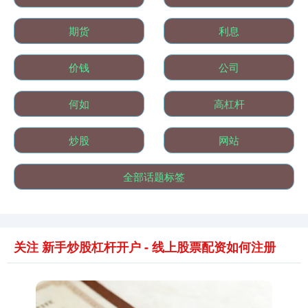
基金指数
7229.80
-1.63
-0.02%
期货
利息
价钱
公司
何如
高杠杆
炒股
网站
国债指数
229.59
-0.00
0.00%
全部话题标签
关注 新手炒股杠杆开户 - 线上股票配资如何注册