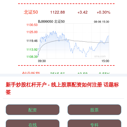
北证50
1122.88
+3.42
+0.30%
创业板指
3515.56
-19.58
-0.55%
新手炒股杠杆开户 - 线上股票配资如何注册 话题标
签
配资
股票
在线
专科