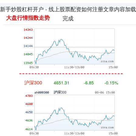
新手炒股杠杆开户 - 线上股票配资如何注册文章内容加载
深证成指
14110.12
-34.08
-0.24%
大盘行情指数走势
完成
沪深300
4651.31
-6.85
-0.15%