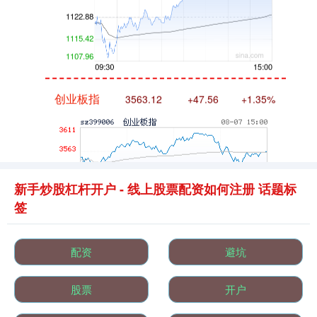
创业板指
3563.12
+47.56
+1.35%
新手炒股杠杆开户 - 线上股票配资如何注册 话题标
签
基金指数
7242.10
+12.30
+0.17%
配资
避坑
股票
开户