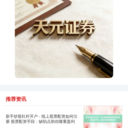
上证综指
3940.04
+39.68
+1.02%
深证成指
14311.01
+200.89
+1.42%
推荐资讯
新手炒股杠杆开户 - 线上股票配资如何注
册 股票配资手段：缺陷点助你隆重盈利