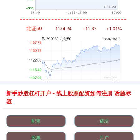
北证50
1134.24
+11.37
+1.01%
创业板指
3563.12
+47.56
+1.35%
新手炒股杠杆开户 - 线上股票配资如何注册 话题标
签
配资
避坑
股票
开户