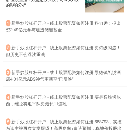
的影响分析
深证成指
14311.01
+200.89
+1.42%
新手炒股杠杆开户 - 线上股票配资如何注册 科力远：拟出
1
资2.49亿元参与建造储能基金
新手炒股杠杆开户 - 线上股票配资如何注册 史诗级闪崩！
2
但历史不会浮浅重演
新手炒股杠杆开户 - 线上股票配资如何注册 景德镇凯悦酒
3
沪深300
4694.44
+43.13
+0.93%
店4.01亿元ABS神气更新至“已反映”
新手炒股杠杆开户 - 线上股票配资如何注册 要是客胜切尔
4
西，维拉将追平队史最长11连胜
新手炒股杠杆开户 - 线上股票配资如何注册 688793，实控
5
东谈主被再次立案探望！高股息率+事迹预增，稀缺价投股出