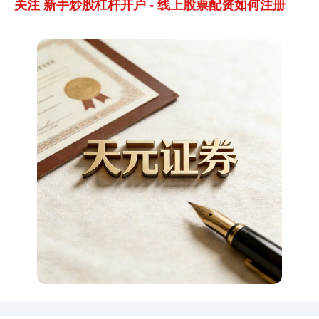
关注 新手炒股杠杆开户 - 线上股票配资如何注册
期指IC0
7730.00
-1.00
-0.01%
上证综指
3900.35
+21.92
+0.57%