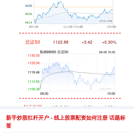
北证50
1122.88
+3.42
+0.30%
创业板指
3515.56
-19.58
-0.55%
新手炒股杠杆开户 - 线上股票配资如何注册 话题标
签