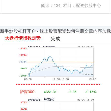
关于生人而言，领会杠杆的旨趣和操作设
阅读：
124
栏目：
配资炒股中心
施至关进犯....
新手炒股杠杆开户 - 线上股票配资如何注册文章内容加载
深证成指
14110.12
-34.08
-0.24%
大盘行情指数走势
完成
沪深300
4651.31
-6.85
-0.15%