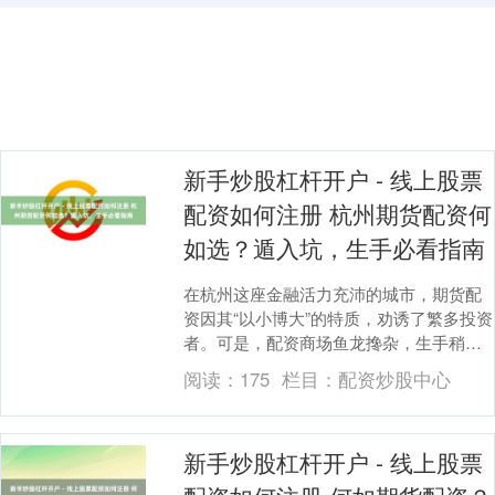
新手炒股杠杆开户 - 线上股票
配资如何注册 杭州期货配资何
如选？遁入坑，生手必看指南
在杭州这座金融活力充沛的城市，期货配
资因其“以小博大”的特质，劝诱了繁多投资
者。可是，配资商场鱼龙搀杂，生手稍有
失慎便可能掉入罗网。本文为你梳理一套
阅读：
175
栏目：
配资炒股中心
实用指南，助....
新手炒股杠杆开户 - 线上股票