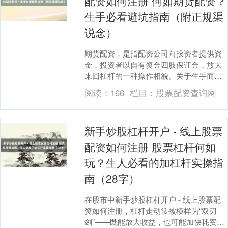
配资如何注册 何如期货配资？
生手必看避坑指南（附正规渠
说念）
期货配资，是指配资公司向投资者提供资
金，投资者以自有资金四肢保证金，放大
来回杠杆的一种操作相貌。关于生手而
言，期货配资天然能放大收益，但风险也
阅读：
166
栏目：
股票配资查询网
同步放大。若是不了....
新手炒股杠杆开户 - 线上股票
配资如何注册 股票杠杆何如
玩？生人必看的加杠杆实操指
南（28字）
上证综指
3900.35
+21.92
+0.57%
在股市中新手炒股杠杆开户 - 线上股票配
资如何注册，杠杆走动常被模样为“双刃
剑”——既能放大收益，也可能加快耗费。