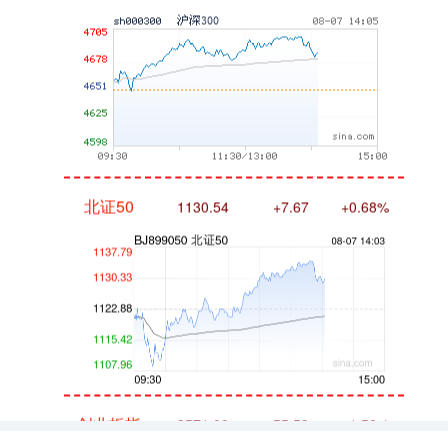
北证50
1130.54
+7.67
+0.68%
创业板指
3571.09
+55.53
+1.58%