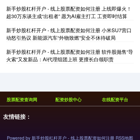
新手炒股杠杆开户 - 线上股票配资如何注册 上线即爆火！
超30万东谈主成“出租者” 愿为AI雇主打工 工资即时结算
新手炒股杠杆开户 - 线上股票配资如何注册 小米SU7营口
动怒引热议 新能源汽车“外物致燃”安全不休待破局
基金指数
7239.25
+9.45
+0.13%
新手炒股杠杆开户 - 线上股票配资如何注册 软件股抛售“导
火索”又发新品：AI代理组团上班 更擅长白领职责
股票配资查询网
配资炒股中心
在线配资平台
国债指数
229.69
+0.10
+0.04%
友情链接：
Powered by
新手炒股杠杆开户 - 线上股票配资如何注册
RSS地图