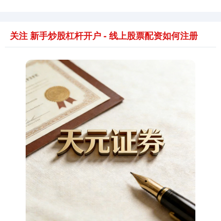
关注 新手炒股杠杆开户 - 线上股票配资如何注册
期指IC0
7854.00
+140.60
+1.82%
上证综指
3929.18
+28.83
+0.74%