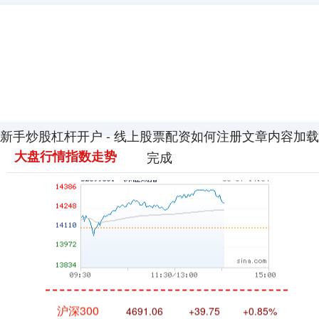
新手炒股杠杆开户 - 线上股票配资如何注册文章内容加载
深证成指
14302.75
+192.63
+1.37%
大盘行情指数走势
完成
沪深300
4691.06
+39.75
+0.85%