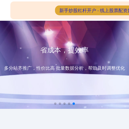
股票配资查询网
配资炒股中心
新手炒股杠杆开户 - 线上股票配资
省成本，提效率
多分站齐推广，性价比高 批量数据分析，帮助及时调整优化