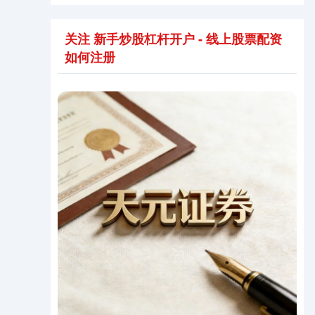
关注 新手炒股杠杆开户 - 线上股票配资
如何注册
上证综指
3940.04
+39.68
+1.02%
深证成指
14311.01
+200.89
+1.42%