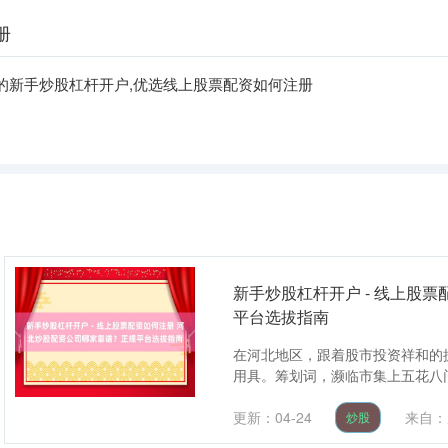
册
的新手炒股杠杆开户,优选线上股票配资如何注册
新手炒股杠杆开户 - 线上股
平台选拔指南
在河北地区，跟着股市投资祥和的
用具。筹划词，濒临市集上五花八门
更新：04-24
来自：
炒股