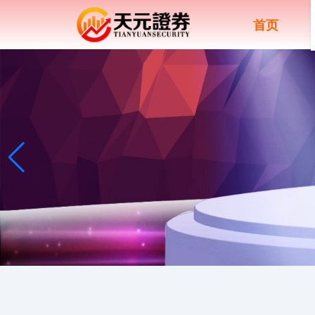
首页
上证综指
3940.04
+39.68
+1.02%