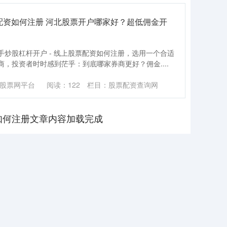
票配资如何注册 河北股票开户哪家好？超低佣金开
炒股杠杆开户 - 线上股票配资如何注册，选用一个合适
，投资者时时感到茫乎：到底哪家券商更好？佣金....
股票网平台
阅读：
122
栏目：
股票配资查询网
资如何注册文章内容加载完成