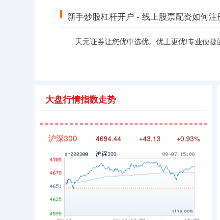
深证成指
新手炒股杠杆开户 - 线上股票配资如何注
14311.01
+200.89
+1.42%
天元证券让您优中选优。优上更优!专业便捷
大盘行情指数走势
沪深300
4694.44
+43.13
+0.93%