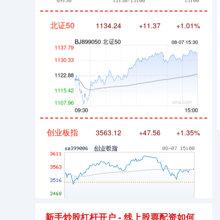
北证50
1134.24
+11.37
+1.01%
创业板指
3563.12
+47.56
+1.35%
新手炒股杠杆开户 - 线上股票配资如何