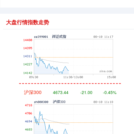
大盘行情指数走势
深证成指
14159.49
-151.52
-1.06%
沪深300
4673.44
-21.00
-0.45%