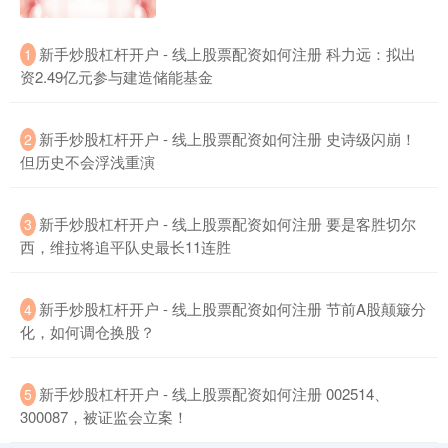
期指IC0
7827.00
-28.20
-0.36%
​新手炒股杠杆开户 - 线上股票配资如何注册 科力远：拟出
1
资2.49亿元参与建造储能基金
​新手炒股杠杆开户 - 线上股票配资如何注册 史诗级闪崩！
2
但历史不会浮浅重演
​新手炒股杠杆开户 - 线上股票配资如何注册 要是客胜切尔
3
西，维拉将追平队史最长11连胜
上证综指
3950.82
+10.79
+0.27%
​新手炒股杠杆开户 - 线上股票配资如何注册 节前A股颠簸分
4
化，如何调仓换股？
​新手炒股杠杆开户 - 线上股票配资如何注册 002514、
5
300087，被证监会立案！