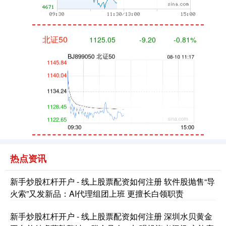
北证50
1125.05
-9.20
-0.81%
创业板指
3488.10
-75.02
-2.11%
热点资讯
新手炒股杠杆开户 - 线上股票配资如何注册 软件股抛售“导
火索”又发新品：AI代理组团上班 更擅长白领职责
新手炒股杠杆开户 - 线上股票配资如何注册 深圳水贝黄金