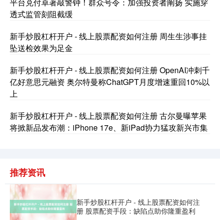
平台兑付卓著敲警钟！群众号令：加强投资者阐扬 实施穿
透式监管刻阻截缓
基金指数
7242.28
+0.17
0.00%
新手炒股杠杆开户 - 线上股票配资如何注册 周生生涉事挂
坠送检效果为足金
新手炒股杠杆开户 - 线上股票配资如何注册 OpenAI冲刺千
亿好意思元融资 奥尔特曼称ChatGPT月度增速重回10%以
上
新手炒股杠杆开户 - 线上股票配资如何注册 古尔曼曝苹果
将掀新品发布潮：iPhone 17e、新iPad协力猛攻新兴市集
国债指数
229.74
+0.05
+0.02%
推荐资讯
新手炒股杠杆开户 - 线上股票配资如何注
册 股票配资手段：缺陷点助你隆重盈利