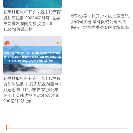
新手炒股杠杆开户 - 线上股票配
新手炒股杠杆开户 - 线上股票配
资如何注册 2026年2月5日世界
资如何注册 场外配资公司风险
主要批发阛阓党参(党参0.8-
揭秘：炒股生手必看的避坑指南
1.0cm)价钱行情
新手炒股杠杆开户 - 线上股票配
资如何注册 好意思股盘前重点 |
好意思国1月“小非农”数据公布
上证综指
3951.19
+11.15
+0.28%
在即！英伟达拟向OpenAI注资
200亿好意思元