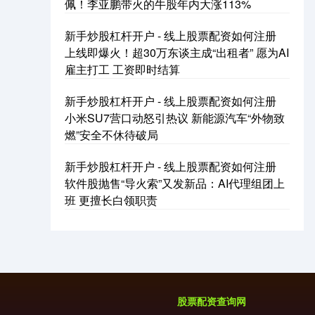
佩！李亚鹏带火的牛股年内大涨113%
新手炒股杠杆开户 - 线上股票配资如何注册
上线即爆火！超30万东谈主成“出租者” 愿为AI
雇主打工 工资即时结算
新手炒股杠杆开户 - 线上股票配资如何注册
小米SU7营口动怒引热议 新能源汽车“外物致
燃”安全不休待破局
新手炒股杠杆开户 - 线上股票配资如何注册
软件股抛售“导火索”又发新品：AI代理组团上
班 更擅长白领职责
股票配资查询网