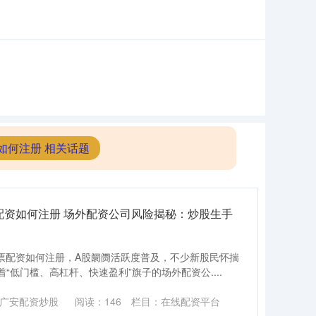
如何注册 相关话题
票配资如何注册 场外配资公司风险揭秘：炒股生手
股票配资如何注册，A股阛阓活跃度普及，不少新股民怀揣
低门槛、高杠杆、快速盈利”旗子的场外配资公....
广安配资炒股
阅读：
146
栏目：
在线配资平台