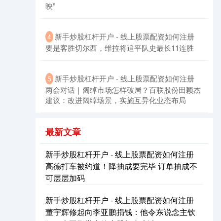
映”
新手炒股杠杆开户 - 线上股票配资如何注册
4
要是客胜切尔西，维拉将追平队史最长11连胜
新手炒股杠杆开户 - 线上股票配资如何注册
5
两会对话｜阔绰市场怎样破局？百联股份田颖杰
建议：改进阔绰场景，实施互异化业态布局
最新文章
新手炒股杠杆开户 - 线上股票配资如何注册
高德打车被约道！降抽成要完毕 订单抽成不
可层层加码
新手炒股杠杆开户 - 线上股票配资如何注册
董宇辉修起向李亚鹏捐钱：他令东说念主钦