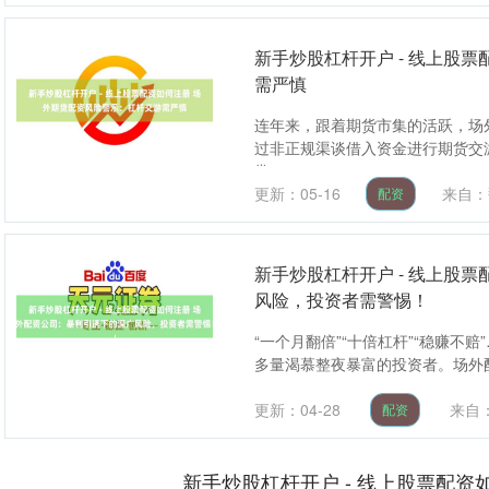
新手炒股杠杆开户 - 线上股
需严慎
连年来，跟着期货市集的活跃，场
过非正规渠谈借入资金进行期货交
常....
更新：05-16
来自：
配资
新手炒股杠杆开户 - 线上股
风险，投资者需警惕！
“一个月翻倍”“十倍杠杆”“稳赚
多量渴慕整夜暴富的投资者。场外配资
更新：04-28
来自
配资
新手炒股杠杆开户 - 线上股票配