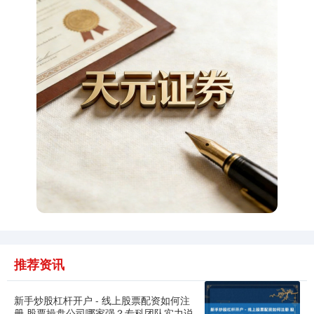
上证综指
3940.04
+39.68
+1.02%
推荐资讯
深证成指
14311.01
+200.89
+1.42%
新手炒股杠杆开户 - 线上股票配资如何注
册 股票操盘公司哪家强？专科团队实力说