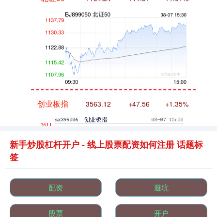
创业板指
3563.12
+47.56
+1.35%
新手炒股杠杆开户 - 线上股票配资如何注册 话题标
签
配资
避坑
基金指数
7242.10
+12.30
+0.17%
股票
开户