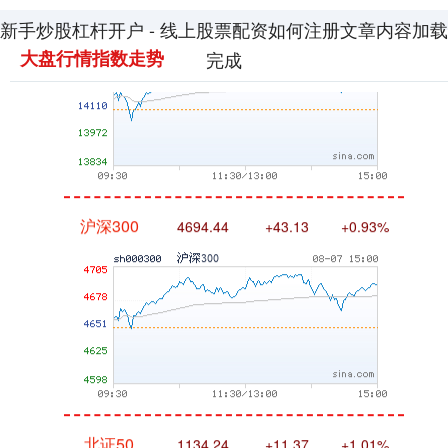
新手炒股杠杆开户 - 线上股票配资如何注册文章内容加载
大盘行情指数走势
完成
沪深300
4694.44
+43.13
+0.93%
北证50
1134.24
+11.37
+1.01%