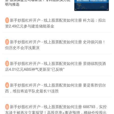
明与推选
新手炒股杠杆开户 - 线上股票配资如何注册 科力远：拟出
1
资2.49亿元参与建造储能基金
沪深300
4694.44
+43.13
+0.93%
新手炒股杠杆开户 - 线上股票配资如何注册 史诗级闪崩！
2
但历史不会浮浅重演
新手炒股杠杆开户 - 线上股票配资如何注册 景德镇凯悦酒
3
店4.01亿元ABS神气更新至“已反映”
新手炒股杠杆开户 - 线上股票配资如何注册 要是客胜切尔
4
西，维拉将追平队史最长11连胜
北证50
1134.24
+11.37
+1.01%
新手炒股杠杆开户 - 线上股票配资如何注册 688793，实控
5
东谈主被再次立案探望！高股息率+事迹预增，稀缺价投股出