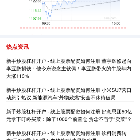
创业板指
3563.12
+47.56
+1.35%
热点资讯
新手炒股杠杆开户 - 线上股票配资如何注册 董宇辉修起向
李亚鹏捐钱：他令东说念主钦佩！李亚鹏带火的牛股年内
大涨113%
新手炒股杠杆开户 - 线上股票配资如何注册 小米SU7营口
动怒引热议 新能源汽车“外物致燃”安全不休待破局
基金指数
7242.10
+12.30
+0.17%
新手炒股杠杆开户 - 线上股票配资如何注册 好意思团50亿
元拿下叮咚买菜：除了1000个前置仓 贪念不啻于“卖菜”？
新手炒股杠杆开户 - 线上股票配资如何注册 饮料消费转