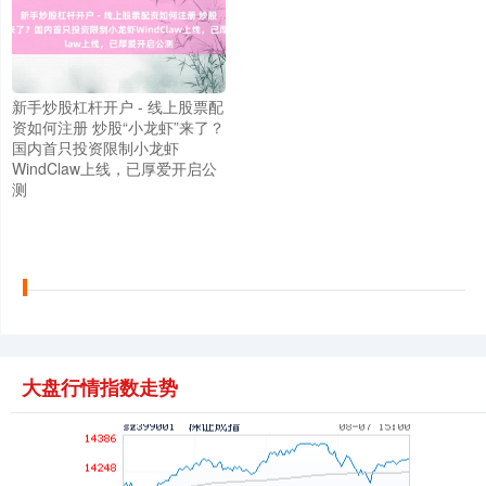
新手炒股杠杆开户 - 线上股票配
上证综指
资如何注册 炒股“小龙虾”来了？
3940.04
+39.68
+1.02%
国内首只投资限制小龙虾
WindClaw上线，已厚爱开启公
测
深证成指
14311.01
+200.89
+1.42%
大盘行情指数走势